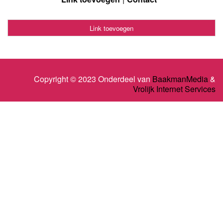
Link toevoegen
Copyright © 2023 Onderdeel van
BaakmanMedia
&
Vrolijk Internet Services