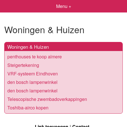
Menu +
Woningen & Huizen
Woningen & Huizen
penthouses te koop almere
Steigertekening
VRF-systeem Eindhoven
den bosch lampenwinkel
den bosch lampenwinkel
Telescopische zwembadoverkappingen
Toshiba-airco kopen
Link toevoegen
Contact